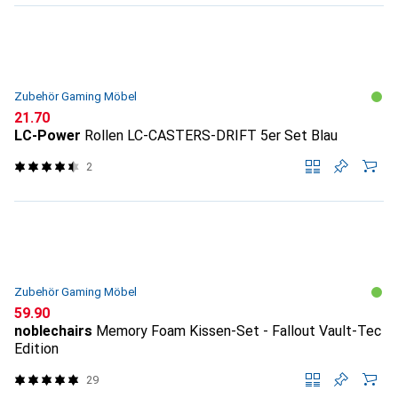
Zubehör Gaming Möbel
CHF
21.70
LC-Power
Rollen LC-CASTERS-DRIFT 5er Set Blau
2
Zubehör Gaming Möbel
CHF
59.90
noblechairs
Memory Foam Kissen-Set - Fallout Vault-Tec
Edition
29