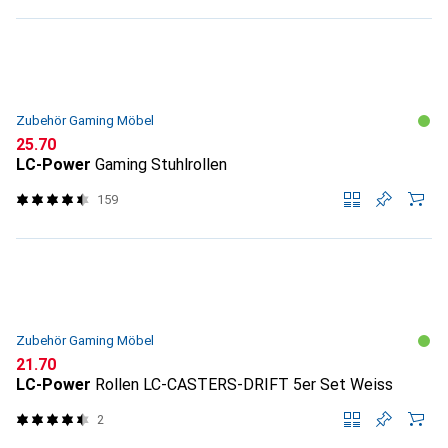
Zubehör Gaming Möbel
CHF
25.70
LC-Power
Gaming Stuhlrollen
159
Zubehör Gaming Möbel
CHF
21.70
LC-Power
Rollen LC-CASTERS-DRIFT 5er Set Weiss
2