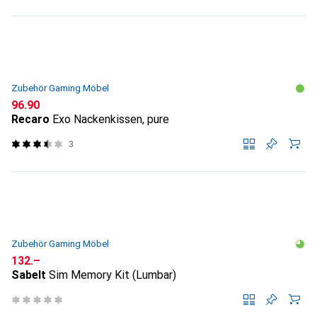
Zubehör Gaming Möbel
CHF
96.90
Recaro
Exo Nackenkissen, pure
3
Zubehör Gaming Möbel
CHF
132.–
Sabelt
Sim Memory Kit (Lumbar)