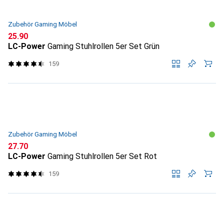
Zubehör Gaming Möbel
CHF
25.90
LC-Power
Gaming Stuhlrollen 5er Set Grün
159
Zubehör Gaming Möbel
CHF
27.70
LC-Power
Gaming Stuhlrollen 5er Set Rot
159