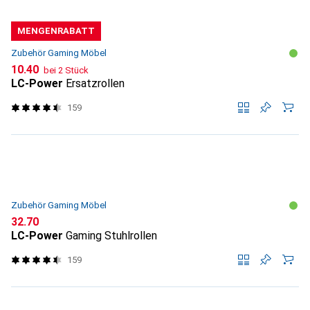
MENGENRABATT
Zubehör Gaming Möbel
CHF
10.40
bei 2 Stück
LC-Power
Ersatzrollen
159
Zubehör Gaming Möbel
CHF
32.70
LC-Power
Gaming Stuhlrollen
159