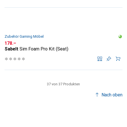
Zubehör Gaming Möbel
CHF
178.–
Sabelt
Sim Foam Pro Kit (Seat)
37 von 37 Produkten
Nach oben