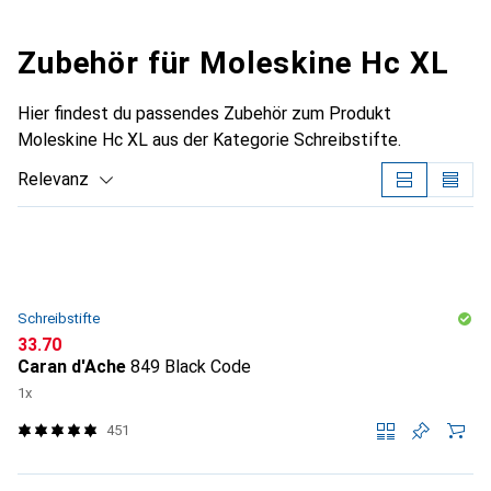
Zubehör für Moleskine Hc XL
Hier findest du passendes Zubehör zum Produkt
Moleskine Hc XL aus der Kategorie Schreibstifte.
Relevanz
Produktliste
Schreibstifte
CHF
33.70
Caran d'Ache
849 Black Code
1x
451