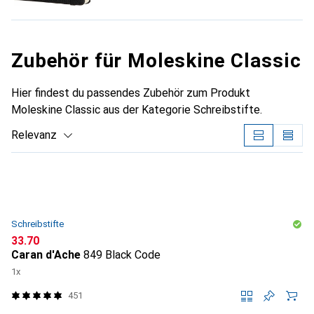
Zubehör für Moleskine Classic
Hier findest du passendes Zubehör zum Produkt
Moleskine Classic aus der Kategorie Schreibstifte.
Relevanz
Produktliste
Schreibstifte
CHF
33.70
Caran d'Ache
849 Black Code
1x
451