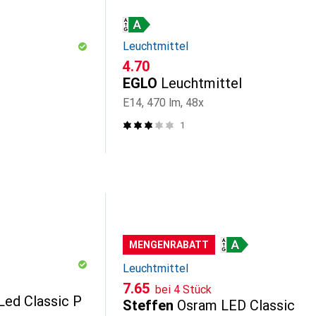
Leuchtmittel
CHF
4.70
EGLO
Leuchtmittel
E14, 470 lm, 48x
1
MENGENRABATT
Leuchtmittel
CHF
7.65
bei 4 Stück
Led Classic P
Steffen
Osram LED Classic