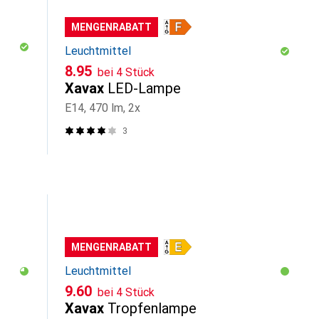
MENGENRABATT
Leuchtmittel
CHF
8.95
bei 4 Stück
Xavax
LED-Lampe
E14, 470 lm, 2x
3
MENGENRABATT
Leuchtmittel
CHF
9.60
bei 4 Stück
Xavax
Tropfenlampe