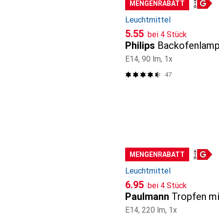
MENGENRABATT
Leuchtmittel
CHF
5.55
bei 4 Stück
Philips
Backofenlam
E14, 90 lm, 1x
47
MENGENRABATT
Leuchtmittel
CHF
6.95
bei 4 Stück
Paulmann
Tropfen mi
E14, 220 lm, 1x