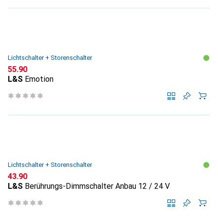
Lichtschalter + Storenschalter
CHF
55.90
L&S
Emotion
Lichtschalter + Storenschalter
CHF
43.90
L&S
Berührungs-Dimmschalter Anbau 12 / 24 V