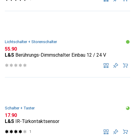
Lichtschalter + Storenschalter
CHF
55.90
L&S
Berührungs-Dimmschalter Einbau 12 / 24 V
Schalter + Taster
CHF
17.90
L&S
IR-Türkontaktsensor
1