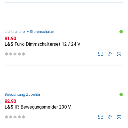
Lichtschalter + Storenschalter
CHF
91.90
L&S
Funk-Dimmschalterset 12 / 24 V
Beleuchtung Zubehör
CHF
92.90
L&S
IR-Bewegungsmelder 230 V