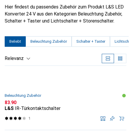
Hier findest du passendes Zubehör zum Produkt L&S LED
Konverter 24 V aus den Kategorien Beleuchtung Zubehör,
Schalter + Taster und Lichtschalter + Storenschalter.
Beliebt
Beleuchtung Zubehör
Schalter + Taster
Lichtscha
Relevanz
Produktliste
Beleuchtung Zubehör
CHF
83.90
L&S
IR-Türkontaktschalter
1