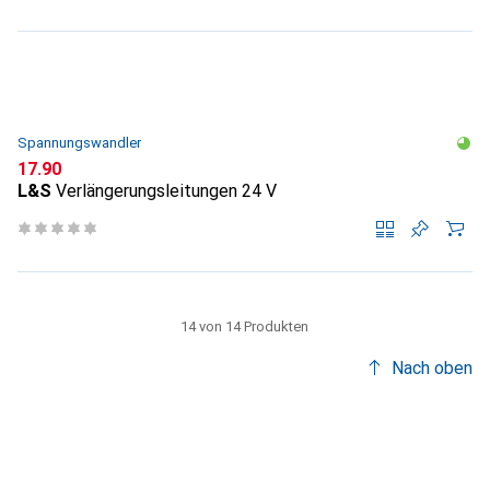
Spannungswandler
CHF
17.90
L&S
Verlängerungsleitungen 24 V
14 von 14 Produkten
Nach oben