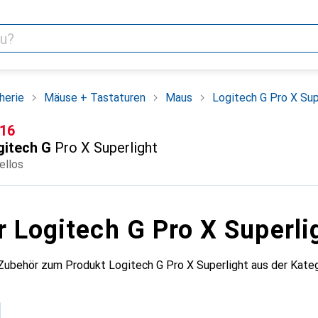
herie
Mäuse + Tastaturen
Maus
Logitech G Pro X Sup
F
.16
gitech G
Pro X Superlight
ellos
r Logitech G Pro X Superli
 Zubehör zum Produkt Logitech G Pro X Superlight aus der Kat