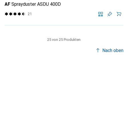
AF
Sprayduster ASDU 400D
21
25 von 25 Produkten
Nach oben