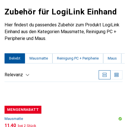
Zubehör für LogiLink Einhand
Hier findest du passendes Zubehör zum Produkt LogiLink
Einhand aus den Kategorien Mausmatte, Reinigung PC +
Peripherie und Maus.
Beliebt
Mausmatte
Reinigung PC + Peripherie
Maus
Relevanz
Produktliste
MENGENRABATT
Mausmatte
CHF
11.40
bei 2 Stück