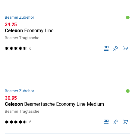
Beamer Zubehör
CHF
34.25
Celexon
Economy Line
Beamer Tragtasche
6
Beamer Zubehör
CHF
30.95
Celexon
Beamertasche Economy Line Medium
Beamer Tragtasche
6