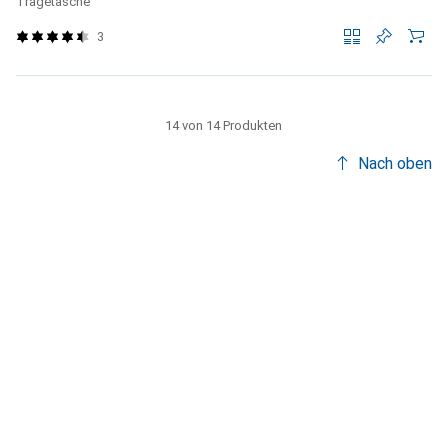
Tragetasche
3
14 von 14 Produkten
Nach oben