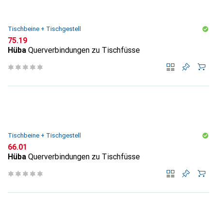
Tischbeine + Tischgestell
CHF
75.19
Hüba
Querverbindungen zu Tischfüsse
Tischbeine + Tischgestell
CHF
66.01
Hüba
Querverbindungen zu Tischfüsse