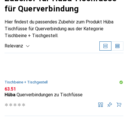
für Querverbindung
Hier findest du passendes Zubehör zum Produkt Hüba
Tischfüsse für Querverbindung aus der Kategorie
Tischbeine + Tischgestell.
Relevanz
Produktliste
Tischbeine + Tischgestell
CHF
63.51
Hüba
Querverbindungen zu Tischfüsse