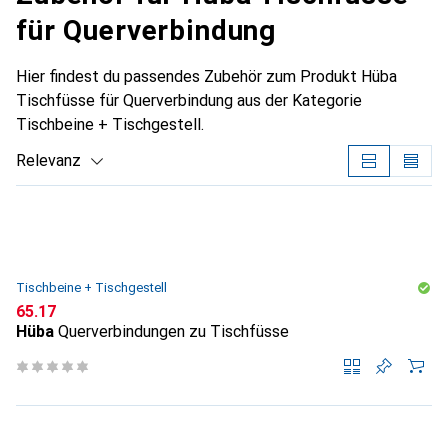
für Querverbindung
Hier findest du passendes Zubehör zum Produkt Hüba
Tischfüsse für Querverbindung aus der Kategorie
Tischbeine + Tischgestell.
Relevanz
Produktliste
Tischbeine + Tischgestell
CHF
65.17
Hüba
Querverbindungen zu Tischfüsse