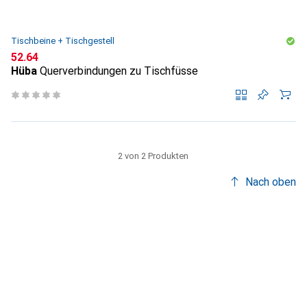
Tischbeine + Tischgestell
CHF
52.64
Hüba
Querverbindungen zu Tischfüsse
2 von 2 Produkten
Nach oben