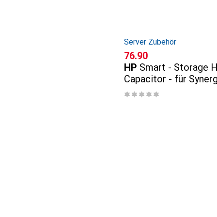
Server Zubehör
CHF
76.90
HP
Smart - Storage H
Capacitor - für Syner