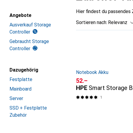
Hier findest du passendes
Angebote
Sortieren nach
:
Relevanz
Ausverkauf Storage
Controller
Produktliste
Gebraucht Storage
Controller
Dazugehörig
Notebook Akku
Festplatte
CHF
52.–
HPE
Smart Storage B
Mainboard
1
Server
SSD + Festplatte
Zubehör