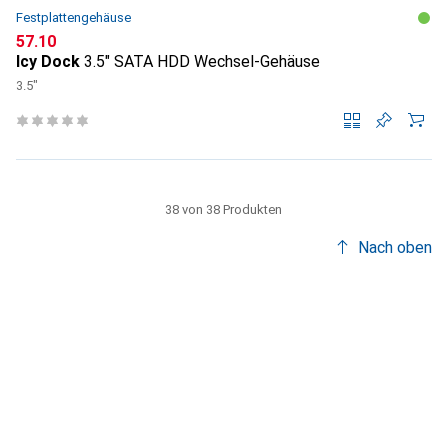
Festplattengehäuse
CHF
57.10
Icy Dock
3.5" SATA HDD Wechsel-Gehäuse
3.5"
38 von 38 Produkten
Nach oben