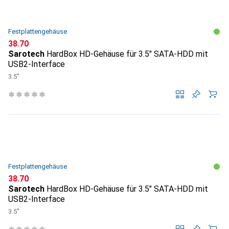
Festplattengehäuse
CHF
38.70
Sarotech
HardBox HD-Gehäuse für 3.5" SATA-HDD mit
USB2-Interface
3.5"
Festplattengehäuse
CHF
38.70
Sarotech
HardBox HD-Gehäuse für 3.5" SATA-HDD mit
USB2-Interface
3.5"