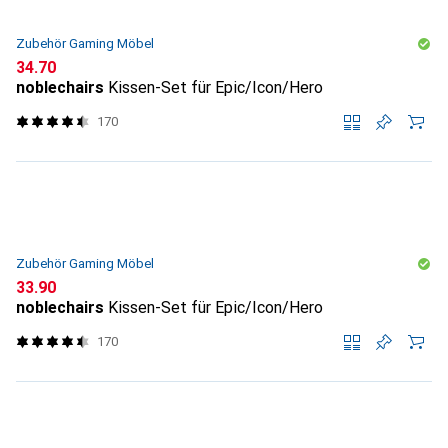
Zubehör Gaming Möbel
CHF
34.70
noblechairs
Kissen-Set für Epic/Icon/Hero
170
Zubehör Gaming Möbel
CHF
33.90
noblechairs
Kissen-Set für Epic/Icon/Hero
170