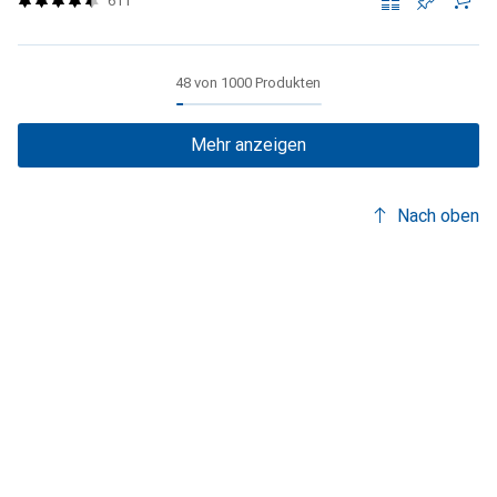
611
48 von 1000 Produkten
Mehr anzeigen
Nach oben