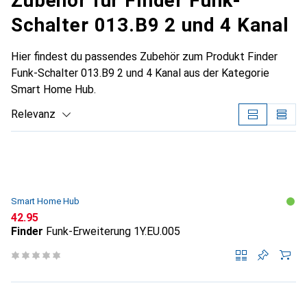
Zubehör für Finder Funk-
Schalter 013.B9 2 und 4 Kanal
Hier findest du passendes Zubehör zum Produkt Finder
Funk-Schalter 013.B9 2 und 4 Kanal aus der Kategorie
Smart Home Hub.
Relevanz
Produktliste
Smart Home Hub
CHF
42.95
Finder
Funk-Erweiterung 1Y.EU.005