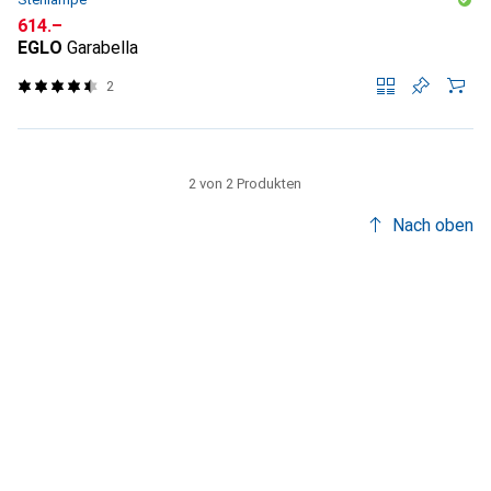
CHF
614.–
EGLO
Garabella
2
2 von 2 Produkten
Nach oben