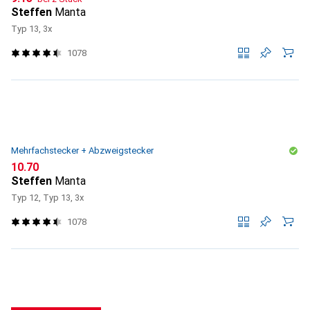
Steffen
Manta
Typ 13, 3x
1078
Mehrfachstecker + Abzweigstecker
CHF
10.70
Steffen
Manta
Typ 12, Typ 13, 3x
1078