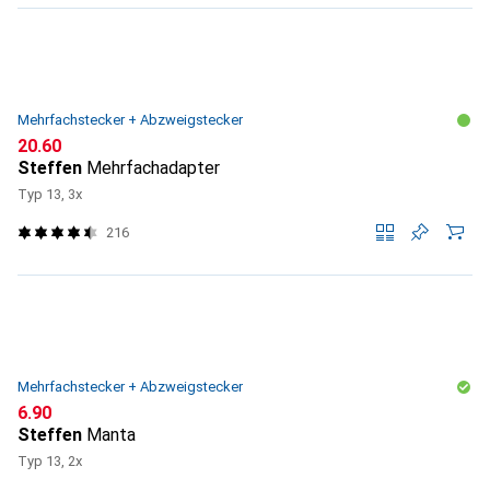
Mehrfachstecker + Abzweigstecker
CHF
20.60
Steffen
Mehrfachadapter
Typ 13, 3x
216
Mehrfachstecker + Abzweigstecker
CHF
6.90
Steffen
Manta
Typ 13, 2x