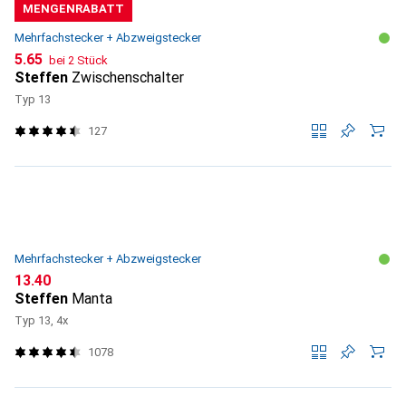
MENGENRABATT
Mehrfachstecker + Abzweigstecker
CHF
5.65
bei 2 Stück
Steffen
Zwischenschalter
Typ 13
127
Mehrfachstecker + Abzweigstecker
CHF
13.40
Steffen
Manta
Typ 13, 4x
1078