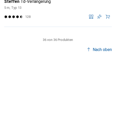
Steffen
Td-Verlängerung
5 m, Typ 13
128
36 von 36 Produkten
Nach oben