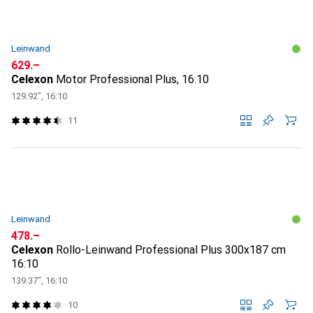
Leinwand
CHF
629.–
Celexon
Motor Professional Plus, 16:10
129.92", 16:10
11
Leinwand
CHF
478.–
Celexon
Rollo-Leinwand Professional Plus 300x187 cm
16:10
139.37", 16:10
10