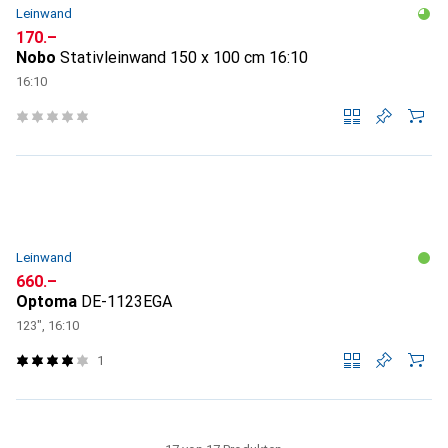
Leinwand
CHF
170.–
Nobo
Stativleinwand 150 x 100 cm 16:10
16:10
Leinwand
CHF
660.–
Optoma
DE-1123EGA
123", 16:10
1