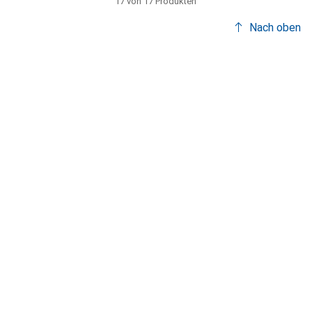
17 von 17 Produkten
Nach oben