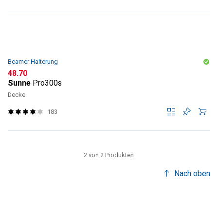
Beamer Halterung
CHF
48.70
Sunne
Pro300s
Decke
183
2 von 2 Produkten
Nach oben