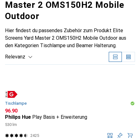
Master 2 OMS150H2 Mobile
Outdoor
Hier findest du passendes Zubehör zum Produkt Elite
Screens Yard Master 2 OMS150H2 Mobile Outdoor aus
den Kategorien Tischlampe und Beamer Halterung.
Relevanz
Produktliste
Tischlampe
CHF
96.90
Philips Hue
Play Basis + Erweiterung
530 lm
2425