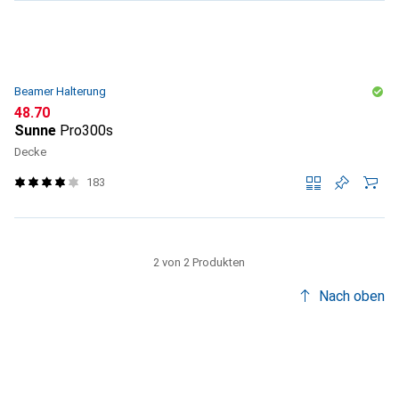
Beamer Halterung
CHF
48.70
Sunne
Pro300s
Decke
183
2 von 2 Produkten
Nach oben