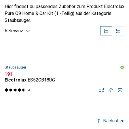
Hier findest du passendes Zubehör zum Produkt Electrolux
Pure Q9 Home & Car Kit (1 -Teilig) aus der Kategorie
Staubsauger.
Relevanz
Produktliste
Staubsauger
CHF
191.–
Electrolux
ES52CB18UG
4
Nach oben