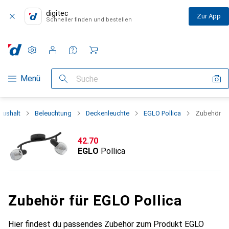
digitec
Zur App
Schneller finden und bestellen
Einstellungen
Kundenkonto
Vergleichslisten
Merklisten
Warenkorb
Navigation nach Kategorien
Menü
Suche
aushalt
Beleuchtung
Deckenleuchte
EGLO Pollica
Zubehör
CHF
42.70
EGLO
Pollica
Zubehör für EGLO Pollica
Hier findest du passendes Zubehör zum Produkt EGLO