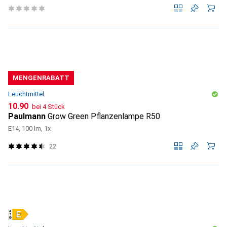
MENGENRABATT
Leuchtmittel
CHF
10.90
bei 4 Stück
Paulmann
Grow Green Pflanzenlampe R50
E14, 100 lm, 1x
22