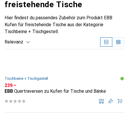
freistehende Tische
Hier findest du passendes Zubehör zum Produkt EBB
Kufen für freistehende Tische aus der Kategorie
Tischbeine + Tischgestell.
Relevanz
Produktliste
Tischbeine + Tischgestell
CHF
239.–
EBB
Quertraversen zu Kufen für Tische und Bänke