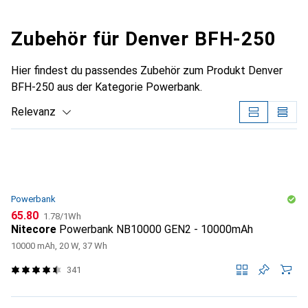
Zubehör für Denver BFH-250
Hier findest du passendes Zubehör zum Produkt Denver
BFH-250 aus der Kategorie Powerbank.
Relevanz
Produktliste
Powerbank
CHF
CHF
65.80
1.78
/
1Wh
Nitecore
Powerbank NB10000 GEN2 - 10000mAh
10000 mAh, 20 W, 37 Wh
341