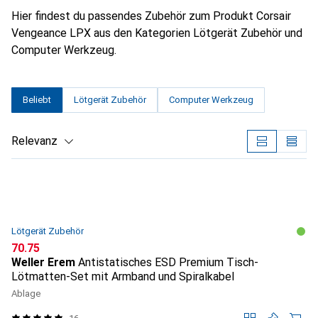
Hier findest du passendes Zubehör zum Produkt Corsair
Vengeance LPX aus den Kategorien Lötgerät Zubehör und
Computer Werkzeug.
Beliebt
Lötgerät Zubehör
Computer Werkzeug
Relevanz
Produktliste
Lötgerät Zubehör
CHF
70.75
Weller Erem
Antistatisches ESD Premium Tisch-
Lötmatten-Set mit Armband und Spiralkabel
Ablage