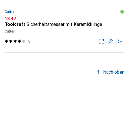
Cutter
CHF
13.47
Toolcraft
Sicherheitsmesser mit Keramikklinge
Cutter
5
Nach oben