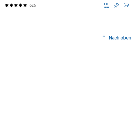
626
Nach oben