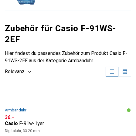
Zubehör für Casio F-91WS-
2EF
Hier findest du passendes Zubehör zum Produkt Casio F-
91WS-2EF aus der Kategorie Armbanduhr.
Relevanz
Produktliste
Armbanduhr
CHF
36.–
Casio
F-91w-1yer
Digitaluhr, 33.20 mm