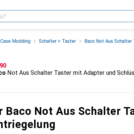
Case Modding
Schalter + Taster
Baco Not Aus Schalter 
F
.90
co
Not Aus Schalter Taster mit Adapter und Schlüs
r Baco Not Aus Schalter T
ntriegelung