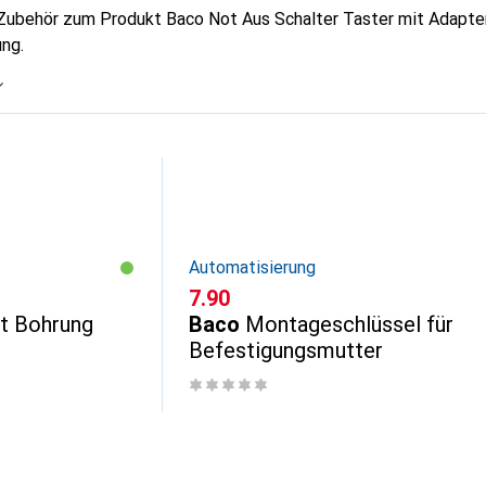
 Zubehör zum Produkt Baco Not Aus Schalter Taster mit Adapter
ng.
Automatisierung
CHF
7.90
t Bohrung
Baco
Montageschlüssel für
Befestigungsmutter