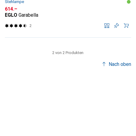
Stehlampe
CHF
614.–
EGLO
Garabella
2
2 von 2 Produkten
Nach oben