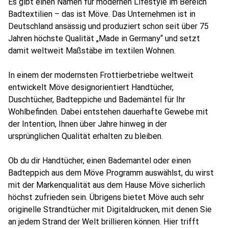
Es gibt einen Namen für modernen Lifestyle im Bereich
Badtextilien – das ist Möve. Das Unternehmen ist in
Deutschland ansässig und produziert schon seit über 75
Jahren höchste Qualität „Made in Germany“ und setzt
damit weltweit Maßstäbe im textilen Wohnen.
In einem der modernsten Frottierbetriebe weltweit
entwickelt Möve designorientiert Handtücher,
Duschtücher, Badteppiche und Bademäntel für Ihr
Wohlbefinden. Dabei entstehen dauerhafte Gewebe mit
der Intention, Ihnen über Jahre hinweg in der
ursprünglichen Qualität erhalten zu bleiben.
Ob du dir Handtücher, einen Bademantel oder einen
Badteppich aus dem Möve Programm auswählst, du wirst
mit der Markenqualität aus dem Hause Möve sicherlich
höchst zufrieden sein. Übrigens bietet Möve auch sehr
originelle Strandtücher mit Digitaldrucken, mit denen Sie
an jedem Strand der Welt brillieren können. Hier trifft