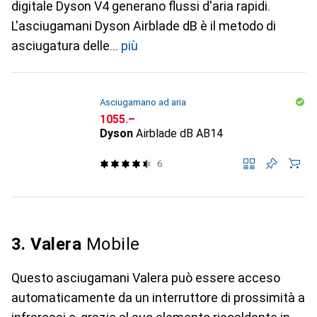
digitale Dyson V4 generano flussi d'aria rapidi.
L'asciugamani Dyson Airblade dB è il metodo di
asciugatura delle
più
Asciugamano ad aria
CHF
1055.–
Dyson
Airblade dB AB14
6
3. Valera
Mobile
Questo asciugamani Valera può essere acceso
automaticamente da un interruttore di prossimità a