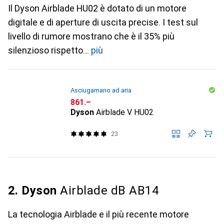
Il Dyson Airblade HU02 è dotato di un motore
digitale e di aperture di uscita precise. I test sul
livello di rumore mostrano che è il 35% più
silenzioso rispetto
più
Asciugamano ad aria
CHF
861.–
Dyson
Airblade V HU02
23
2. Dyson
Airblade dB AB14
La tecnologia Airblade e il più recente motore