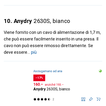
10. Anydry
2630S, bianco
Viene fornito con un cavo di alimentazione di 1,7 m,
che può essere facilmente inserito in una presa. Il
cavo non può essere rimosso direttamente. Se
deve essere
più
Asciugamano ad aria
−17%
CHF
CHF
160.–
anziché
193.–
Anydry
2630S, bianco
2