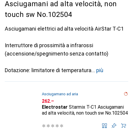
Asciugamani ad alta velocità, non
touch sw No.102504
Asciugamani elettrici ad alta velocità AirStar T-C1
Interruttore di prossimità a infrarossi
(accensione/spegnimento senza contatto)
Dotazione: limitatore di temperatura
più
Asciugamano ad aria
CHF
262.–
Electrostar
Starmix T-C1 Asciugamani
ad alta velocità, non touch sw No.102504