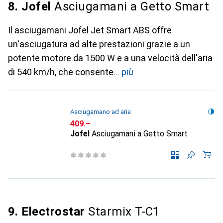
8. Jofel
Asciugamani a Getto Smart
Il asciugamani Jofel Jet Smart ABS offre
un'asciugatura ad alte prestazioni grazie a un
potente motore da 1500 W e a una velocità dell'aria
di 540 km/h, che consente
più
Asciugamano ad aria
CHF
409.–
Jofel
Asciugamani a Getto Smart
9. Electrostar
Starmix T-C1