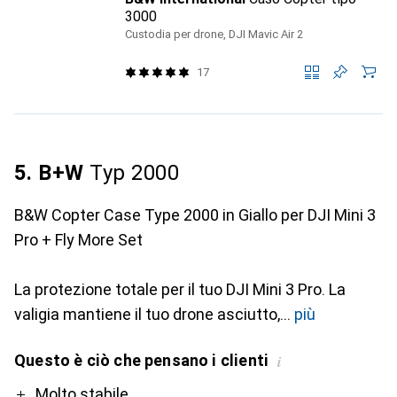
3000
Custodia per drone, DJI Mavic Air 2
17
5. B+W
Typ 2000
B&W Copter Case Type 2000 in Giallo per DJI Mini 3
Pro + Fly More Set
La protezione totale per il tuo DJI Mini 3 Pro. La
valigia mantiene il tuo drone asciutto,
più
Questo è ciò che pensano i clienti
i
Pro
Molto stabile