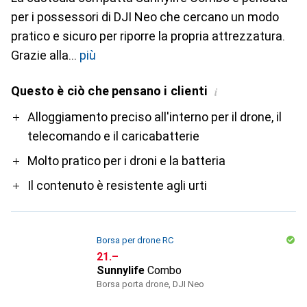
per i possessori di DJI Neo che cercano un modo
pratico e sicuro per riporre la propria attrezzatura.
Grazie alla
più
Questo è ciò che pensano i clienti
i
Pro
Alloggiamento preciso all'interno per il drone, il
telecomando e il caricabatterie
Molto pratico per i droni e la batteria
Il contenuto è resistente agli urti
Borsa per drone RC
CHF
21.–
Sunnylife
Combo
Borsa porta drone, DJI Neo