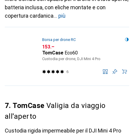
batteria inclusa, con eliche montate e con
copertura cardanica
più
Borsa per drone RC
CHF
153.–
TomCase
Eco60
Custodia per drone, DJI Mini 4 Pro
6
7. TomCase
Valigia da viaggio
all'aperto
Custodia rigida impermeabile per il DJI Mini 4 Pro