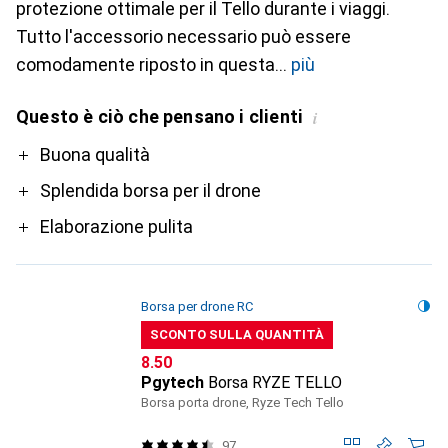
protezione ottimale per il Tello durante i viaggi.
Tutto l'accessorio necessario può essere
comodamente riposto in questa
più
Questo è ciò che pensano i clienti
i
Pro
Buona qualità
Splendida borsa per il drone
Elaborazione pulita
Borsa per drone RC
SCONTO SULLA QUANTITÀ
CHF
8.50
Pgytech
Borsa RYZE TELLO
Borsa porta drone, Ryze Tech Tello
97