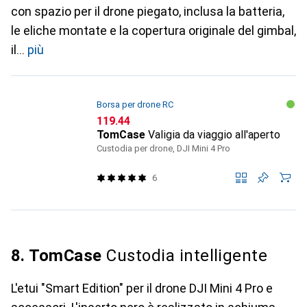
con spazio per il drone piegato, inclusa la batteria,
le eliche montate e la copertura originale del gimbal,
il
più
Borsa per drone RC
CHF
119.44
TomCase
Valigia da viaggio all'aperto
Custodia per drone, DJI Mini 4 Pro
6
8. TomCase
Custodia intelligente
L'etui "Smart Edition" per il drone DJI Mini 4 Pro e