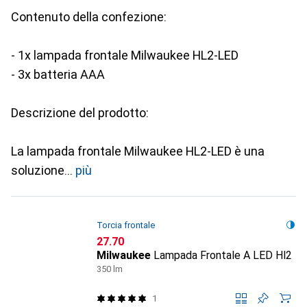
Contenuto della confezione:
- 1x lampada frontale Milwaukee HL2-LED
- 3x batteria AAA
Descrizione del prodotto:
La lampada frontale Milwaukee HL2-LED è una
soluzione
più
Torcia frontale
CHF
27.70
Milwaukee
Lampada Frontale A LED Hl2
350 lm
1