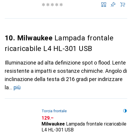
10. Milwaukee
Lampada frontale
ricaricabile L4 HL-301 USB
Illuminazione ad alta definizione spot o flood. Lente
resistente a impatti e sostanze chimiche. Angolo di
inclinazione della testa di 216 gradi per indirizzare
la
più
Torcia frontale
CHF
129.–
Milwaukee
Lampada frontale ricaricabile
L4 HL-301 USB