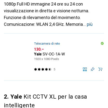
1080p Full HD immagine 24 ore su 24 con
visualizzazione in diretta e visione notturna.
Funzione di rilevamento del movimento.
Comunicazione: WLAN 2,4 GHz. Memoria
più
Telecamera di rete
CHF
130.–
Yale
SV-OC-1A-W
1920 x 1080 Pixels
5
2. Yale
Kit CCTV XL per la casa
intelligente