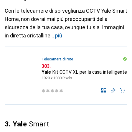
Con le telecamere di sorveglianza CCTV Yale Smart
Home, non dovrai mai più preoccuparti della
sicurezza della tua casa, ovunque tu sia. Immagini
in diretta cristalline
più
Telecamera di rete
CHF
303.–
Yale
Kit CCTV XL per la casa intelligente
1920 x 1080 Pixels
3. Yale
Smart