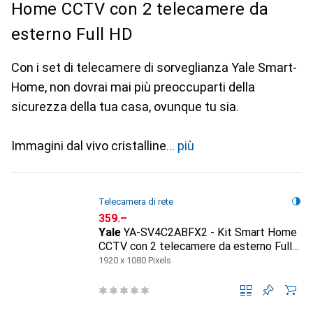
Home CCTV con 2 telecamere da
esterno Full HD
Con i set di telecamere di sorveglianza Yale Smart-
Home, non dovrai mai più preoccuparti della
sicurezza della tua casa, ovunque tu sia.
Immagini dal vivo cristalline
più
Telecamera di rete
CHF
359.–
Yale
YA-SV4C2ABFX2 - Kit Smart Home
CCTV con 2 telecamere da esterno Full
HD
1920 x 1080 Pixels