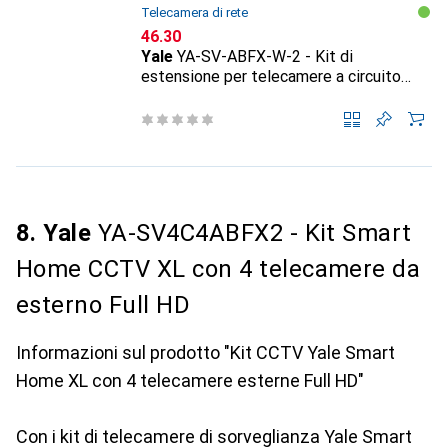
Telecamera di rete
CHF
46.30
Yale
YA-SV-ABFX-W-2 - Kit di
estensione per telecamere a circuito
chiuso per case intelligenti
8. Yale
YA-SV4C4ABFX2 - Kit Smart
Home CCTV XL con 4 telecamere da
esterno Full HD
Informazioni sul prodotto "Kit CCTV Yale Smart
Home XL con 4 telecamere esterne Full HD"
Con i kit di telecamere di sorveglianza Yale Smart