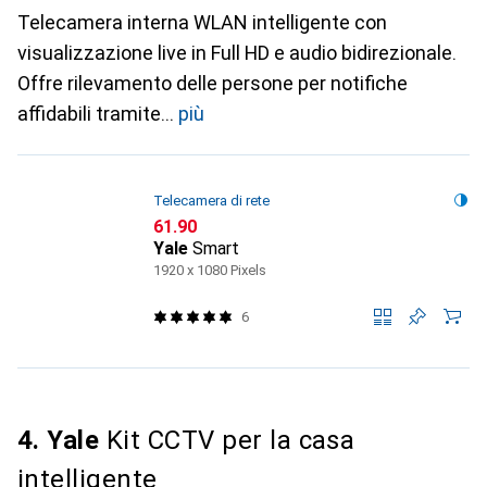
Telecamera interna WLAN intelligente con
visualizzazione live in Full HD e audio bidirezionale.
Offre rilevamento delle persone per notifiche
affidabili tramite
più
Telecamera di rete
CHF
61.90
Yale
Smart
1920 x 1080 Pixels
6
4. Yale
Kit CCTV per la casa
intelligente