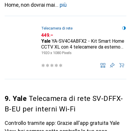
Home, non dovrai mai
più
Telecamera di rete
CHF
449.–
Yale
YA-SV4C4ABFX2 - Kit Smart Home
CCTV XL con 4 telecamere da esterno
Full HD
1920 x 1080 Pixels
9. Yale
Telecamera di rete SV-DFFX-
B-EU per interni Wi-Fi
Controllo tramite app: Grazie all'app gratuita Yale