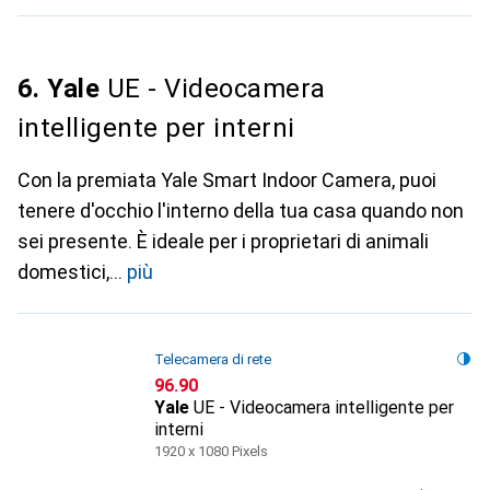
6. Yale
UE - Videocamera
intelligente per interni
Con la premiata Yale Smart Indoor Camera, puoi
tenere d'occhio l'interno della tua casa quando non
sei presente. È ideale per i proprietari di animali
domestici,
più
Telecamera di rete
CHF
96.90
Yale
UE - Videocamera intelligente per
interni
1920 x 1080 Pixels