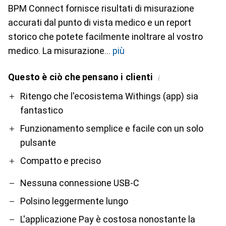
BPM Connect fornisce risultati di misurazione
accurati dal punto di vista medico e un report
storico che potete facilmente inoltrare al vostro
medico. La misurazione
più
Questo è ciò che pensano i clienti
i
Pro
Contro
Ritengo che l'ecosistema Withings (app) sia
fantastico
Funzionamento semplice e facile con un solo
pulsante
Compatto e preciso
Nessuna connessione USB-C
Polsino leggermente lungo
L'applicazione Pay è costosa nonostante la