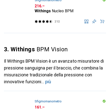
Sfigmomanometro
CHF
216.–
Withings
Nucleo BPM
310
3. Withings
BPM Vision
Il Withings BPM Vision è un avanzato misuratore di
pressione sanguigna per il braccio, che combina la
misurazione tradizionale della pressione con
innovative funzioni
più
Sfigmomanometro
CHF
161.–