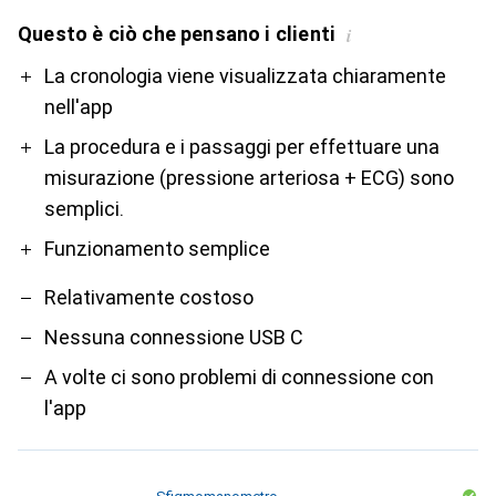
Questo è ciò che pensano i clienti
i
Pro
Contro
La cronologia viene visualizzata chiaramente
nell'app
La procedura e i passaggi per effettuare una
misurazione (pressione arteriosa + ECG) sono
semplici.
Funzionamento semplice
Relativamente costoso
Nessuna connessione USB C
A volte ci sono problemi di connessione con
l'app