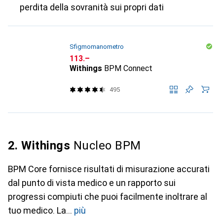
perdita della sovranità sui propri dati
Sfigmomanometro
CHF
113.–
Withings
BPM Connect
495
2. Withings
Nucleo BPM
BPM Core fornisce risultati di misurazione accurati
dal punto di vista medico e un rapporto sui
progressi compiuti che puoi facilmente inoltrare al
tuo medico. La
più