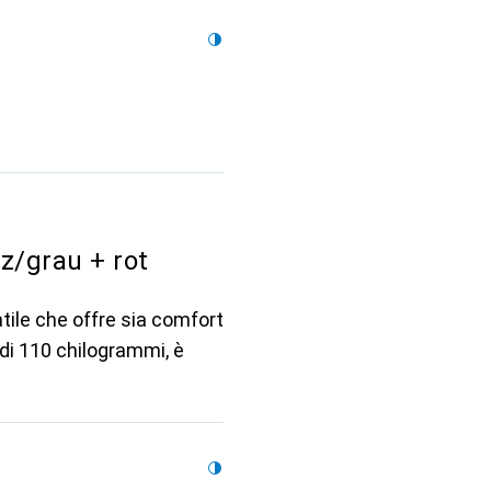
/grau + rot
tile che offre sia comfort
di 110 chilogrammi, è