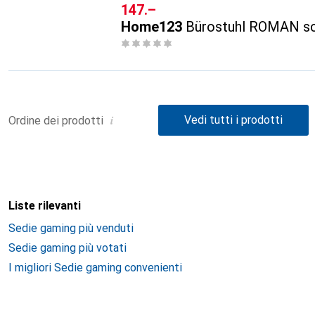
CHF
147.–
Home123
Bürostuhl ROMAN sc
i
Vedi tutti i prodotti
Ordine dei prodotti
Liste rilevanti
Sedie gaming più venduti
Sedie gaming più votati
I migliori Sedie gaming convenienti