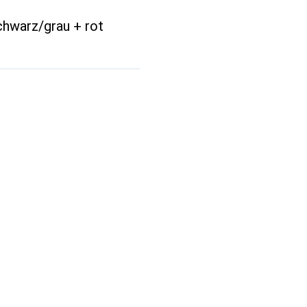
hwarz/grau + rot