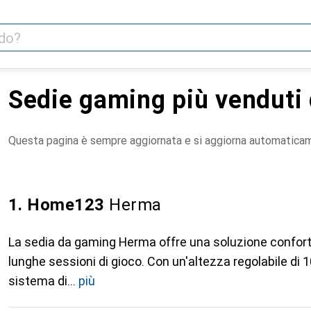
Sedie gaming più vendut
Questa pagina è sempre aggiornata e si aggiorna automatica
1. Home123
Herma
La sedia da gaming Herma offre una soluzione confor
lunghe sessioni di gioco. Con un'altezza regolabile di 
sistema di
più