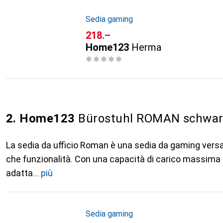
Sedia gaming
CHF
218.–
Home123
Herma
2. Home123
Bürostuhl ROMAN schwarz
La sedia da ufficio Roman è una sedia da gaming versa
che funzionalità. Con una capacità di carico massima 
adatta
più
Sedia gaming