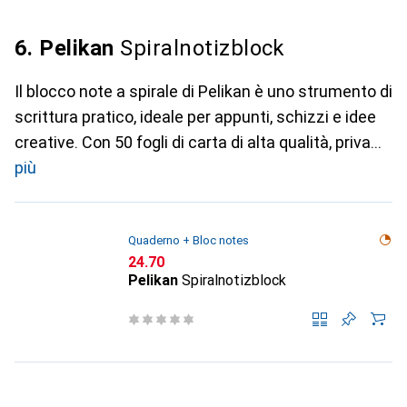
6. Pelikan
Spiralnotizblock
Il blocco note a spirale di Pelikan è uno strumento di
scrittura pratico, ideale per appunti, schizzi e idee
creative. Con 50 fogli di carta di alta qualità, priva
più
Quaderno + Bloc notes
CHF
24.70
Pelikan
Spiralnotizblock