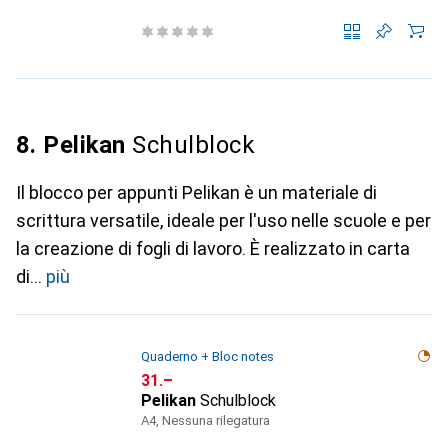
8. Pelikan
Schulblock
Il blocco per appunti Pelikan è un materiale di
scrittura versatile, ideale per l'uso nelle scuole e per
la creazione di fogli di lavoro. È realizzato in carta
di
più
Quaderno + Bloc notes
CHF
31.–
Pelikan
Schulblock
A4, Nessuna rilegatura