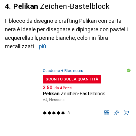
4. Pelikan
Zeichen-Bastelblock
Il blocco da disegno e crafting Pelikan con carta
nera è ideale per disegnare e dipingere con pastelli
acquerellabili, penne bianche, colori in fibra
metallizzati
più
Quaderno + Bloc notes
SCONTO SULLA QUANTITÀ
CHF
3.50
da 4 Pezzi
Pelikan
Zeichen-Bastelblock
A4, Nessuna
8