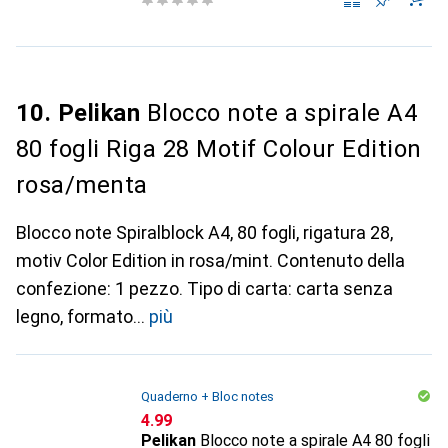
10. Pelikan
Blocco note a spirale A4
80 fogli Riga 28 Motif Colour Edition
rosa/menta
Blocco note Spiralblock A4, 80 fogli, rigatura 28,
motiv Color Edition in rosa/mint. Contenuto della
confezione: 1 pezzo. Tipo di carta: carta senza
legno, formato
più
Quaderno + Bloc notes
CHF
4.99
Pelikan
Blocco note a spirale A4 80 fogli