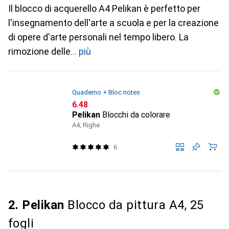
Il blocco di acquerello A4 Pelikan è perfetto per
l'insegnamento dell'arte a scuola e per la creazione
di opere d'arte personali nel tempo libero. La
rimozione delle
più
Quaderno + Bloc notes
CHF
6.48
Pelikan
Blocchi da colorare
A4, Righe
6
2. Pelikan
Blocco da pittura A4, 25
fogli