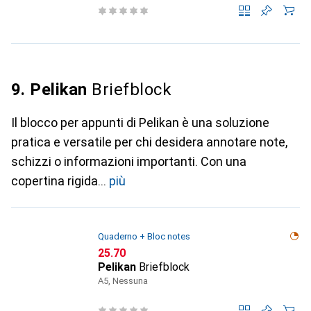
9. Pelikan
Briefblock
Il blocco per appunti di Pelikan è una soluzione
pratica e versatile per chi desidera annotare note,
schizzi o informazioni importanti. Con una
copertina rigida
più
Quaderno + Bloc notes
CHF
25.70
Pelikan
Briefblock
A5, Nessuna