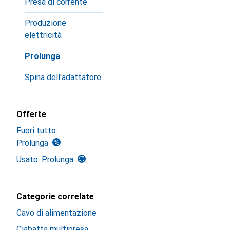
Presa di corrente
Produzione
elettricità
Prolunga
Spina dell'adattatore
Offerte
Fuori tutto:
Prolunga
Usato: Prolunga
Categorie correlate
Cavo di alimentazione
Ciabatta multipresa