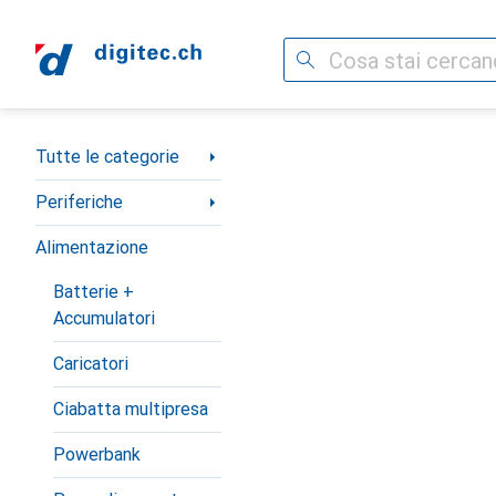
Cerca
Categoria Navigazione
Tutte le categorie
Periferiche
Alimentazione
Batterie +
Accumulatori
Caricatori
Ciabatta multipresa
Powerbank