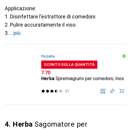
Applicazione:
1. Disinfettare l'estrattore di comedoni.
2. Pulire accuratamente il viso.
3.
più
Pinzette
SCONTO SULLA QUANTITÀ
CHF
7.70
Herba
Spremiagrumi per comedoni, Inox
31
4. Herba
Sagomatore per