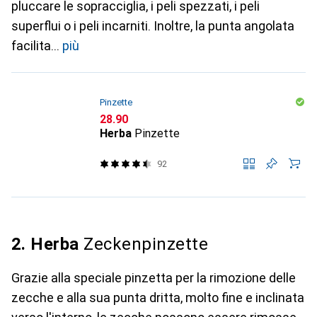
pluccare le sopracciglia, i peli spezzati, i peli
superflui o i peli incarniti. Inoltre, la punta angolata
facilita
più
Pinzette
CHF
28.90
Herba
Pinzette
92
2. Herba
Zeckenpinzette
Grazie alla speciale pinzetta per la rimozione delle
zecche e alla sua punta dritta, molto fine e inclinata