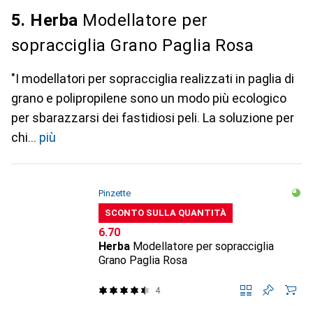
5. Herba
Modellatore per
sopracciglia Grano Paglia Rosa
"I modellatori per sopracciglia realizzati in paglia di
grano e polipropilene sono un modo più ecologico
per sbarazzarsi dei fastidiosi peli. La soluzione per
chi
più
Pinzette
SCONTO SULLA QUANTITÀ
CHF
6.70
Herba
Modellatore per sopracciglia
Grano Paglia Rosa
4