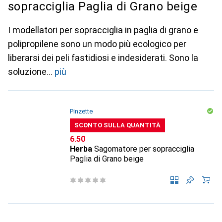
sopracciglia Paglia di Grano beige
I modellatori per sopracciglia in paglia di grano e
polipropilene sono un modo più ecologico per
liberarsi dei peli fastidiosi e indesiderati. Sono la
soluzione
più
Pinzette
SCONTO SULLA QUANTITÀ
CHF
6.50
Herba
Sagomatore per sopracciglia
Paglia di Grano beige