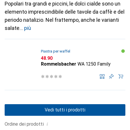
Popolari tra grandi e piccini, le dolci cialde sono un
elemento imprescindibile delle tavole da caffè e del
periodo natalizio. Nel frattempo, anche le varianti
salate
più
Piastra per waffel
CHF
48.90
Rommelsbacher
WA 1250 Family
Vedi tutti i prodotti
i
Ordine dei prodotti