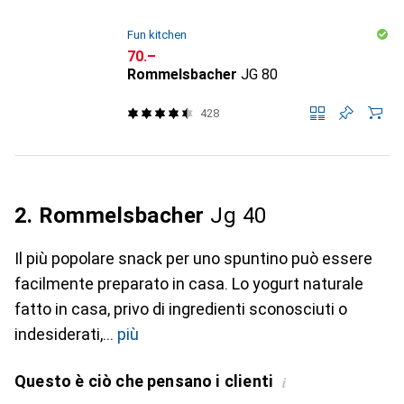
Fun kitchen
CHF
70.–
Rommelsbacher
JG 80
428
2. Rommelsbacher
Jg 40
Il più popolare snack per uno spuntino può essere
facilmente preparato in casa. Lo yogurt naturale
fatto in casa, privo di ingredienti sconosciuti o
indesiderati,
più
Questo è ciò che pensano i clienti
i