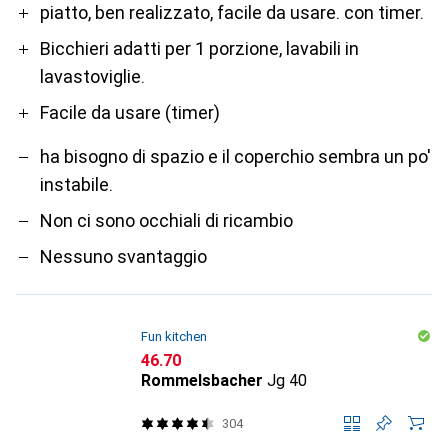
Pro
Contro
piatto, ben realizzato, facile da usare. con timer.
Bicchieri adatti per 1 porzione, lavabili in
lavastoviglie.
Facile da usare (timer)
ha bisogno di spazio e il coperchio sembra un po'
instabile.
Non ci sono occhiali di ricambio
Nessuno svantaggio
Fun kitchen
CHF
46.70
Rommelsbacher
Jg 40
304