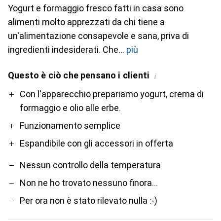
Yogurt e formaggio fresco fatti in casa sono
alimenti molto apprezzati da chi tiene a
un'alimentazione consapevole e sana, priva di
ingredienti indesiderati. Che
più
Questo è ciò che pensano i clienti
i
Pro
Contro
Con l'apparecchio prepariamo yogurt, crema di
formaggio e olio alle erbe.
Funzionamento semplice
Espandibile con gli accessori in offerta
Nessun controllo della temperatura
Non ne ho trovato nessuno finora...
Per ora non è stato rilevato nulla :-)