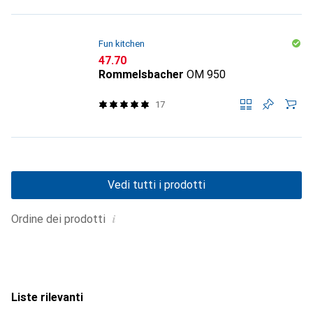
Fun kitchen
CHF
47.70
Rommelsbacher
OM 950
17
Vedi tutti i prodotti
i
Ordine dei prodotti
Liste rilevanti