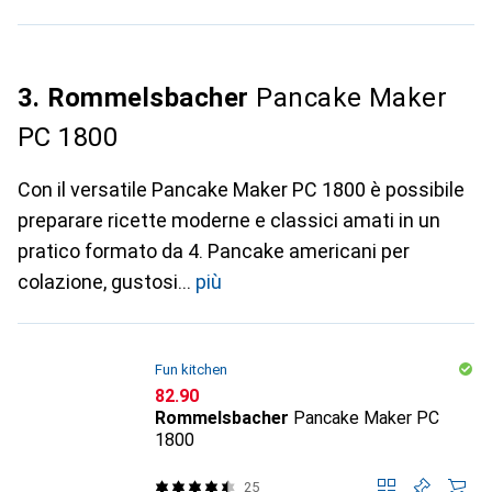
3. Rommelsbacher
Pancake Maker
PC 1800
Con il versatile Pancake Maker PC 1800 è possibile
preparare ricette moderne e classici amati in un
pratico formato da 4. Pancake americani per
colazione, gustosi
più
Fun kitchen
CHF
82.90
Rommelsbacher
Pancake Maker PC
1800
25