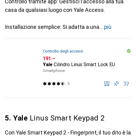
Controllo tramite app: Gestisci l'accesso alla tua
casa da qualsiasi luogo con Yale Access.
Installazione semplice: Si adatta a una
più
Controllo degli accessi
CHF
191.–
Yale
Cilindro Linus Smart Lock EU
Smartphone
5
5. Yale
Linus Smart Keypad 2
Con Yale Smart Keypad 2 - Fingerprint, il tuo dito è la