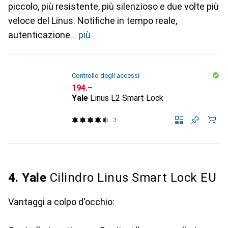
piccolo, più resistente, più silenzioso e due volte più
veloce del Linus. Notifiche in tempo reale,
autenticazione
più
Controllo degli accessi
CHF
194.–
Yale
Linus L2 Smart Lock
3
4. Yale
Cilindro Linus Smart Lock EU
Vantaggi a colpo d'occhio: