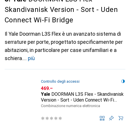
Skandivanisk Version - Sort - Uden
Connect Wi-Fi Bridge
Il Yale Doorman L3S Flex è un avanzato sistema di
serrature per porte, progettato specificamente per
abitazioni, in particolare per case unifamiliari e a
schiera.
più
Controllo degli accessi
CHF
469.–
Yale
DOORMAN L3S Flex - Skandivanisk
Version - Sort - Uden Connect Wi-Fi
Bridge
Combinazione numerica elettronica