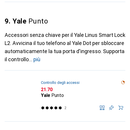
9. Yale
Punto
Accessori senza chiave per il Yale Linus Smart Lock
L2. Avvicina il tuo telefono al Yale Dot per sbloccare
automaticamente la tua porta d'ingresso. Supporta
il controllo
più
Controllo degli accessi
CHF
21.70
Yale
Punto
2