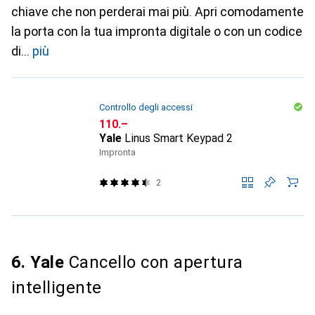
chiave che non perderai mai più. Apri comodamente
la porta con la tua impronta digitale o con un codice
di
più
Controllo degli accessi
CHF
110.–
Yale
Linus Smart Keypad 2
Impronta
2
6. Yale
Cancello con apertura
intelligente