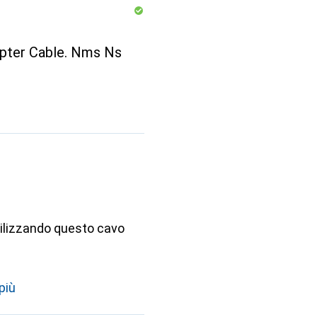
ter Cable. Nms Ns
utilizzando questo cavo
più