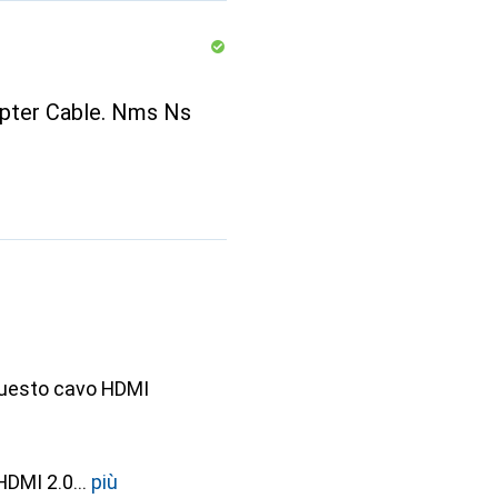
ter Cable. Nms Ns
 questo cavo HDMI
HDMI 2.0
più