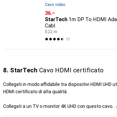
Cavo video
CHF
36.–
StarTech
1m DP To HDMI Adap
Cabl
0.22 m
27
8. StarTech
Cavo HDMI certificato
Collegati in modo affidabile tra dispositivi HDMI UHD 
HDMI certificato di alta qualità.
Collegati a un TV o monitor 4K UHD con questo cavo