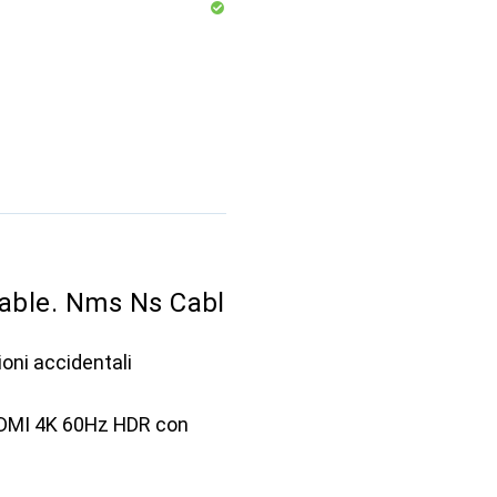
ble. Nms Ns Cabl
oni accidentali
HDMI 4K 60Hz HDR con