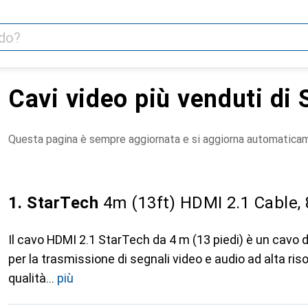
Cavi video più venduti di
Questa pagina è sempre aggiornata e si aggiorna automatica
1. StarTech
4m (13ft) HDMI 2.1 Cable, 
Il cavo HDMI 2.1 StarTech da 4 m (13 piedi) è un cavo d
per la trasmissione di segnali video e audio ad alta ri
qualità
più