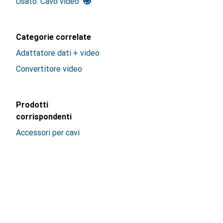
Usato: Cavo video
Categorie correlate
Adattatore dati + video
Convertitore video
Prodotti
corrispondenti
Accessori per cavi