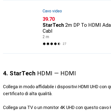
Cavo video
CHF
39.70
StarTech
2m DP To HDMI Adap
Cabl
2 m
27
4. StarTech
HDMI — HDMI
Collega in modo affidabile i dispositivi HDMI UHD con
certificato di alta qualità.
Collega una TV o un monitor 4K UHD con questo cavo 