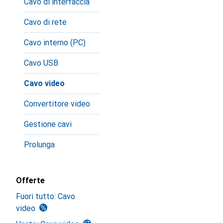
Cavo di interfaccia
Cavo di rete
Cavo interno (PC)
Cavo USB
Cavo video
Convertitore video
Gestione cavi
Prolunga
Offerte
Fuori tutto: Cavo
video