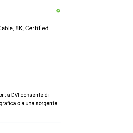
able, 8K, Certified
rt a DVI consente di
grafica o a una sorgente