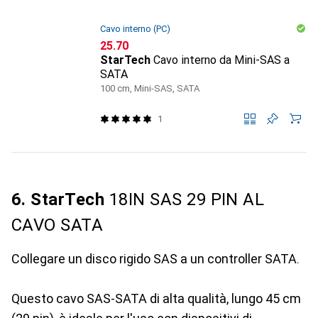
Cavo interno (PC)
CHF
25.70
StarTech
Cavo interno da Mini-SAS a
SATA
100 cm, Mini-SAS, SATA
1
6. StarTech
18IN SAS 29 PIN AL
CAVO SATA
Collegare un disco rigido SAS a un controller SATA.
Questo cavo SAS-SATA di alta qualità, lungo 45 cm