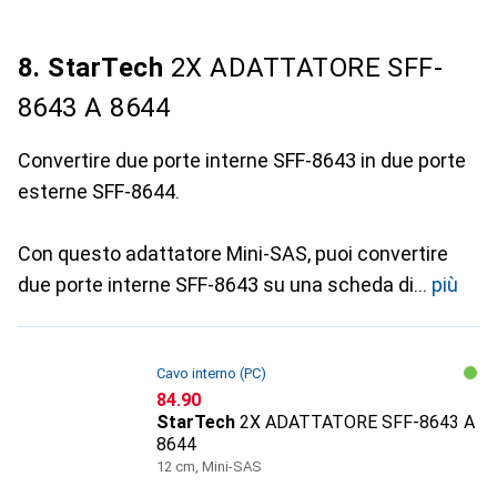
8. StarTech
2X ADATTATORE SFF-
8643 A 8644
Convertire due porte interne SFF-8643 in due porte
esterne SFF-8644.
Con questo adattatore Mini-SAS, puoi convertire
due porte interne SFF-8643 su una scheda di
più
Cavo interno (PC)
CHF
84.90
StarTech
2X ADATTATORE SFF-8643 A
8644
12 cm, Mini-SAS