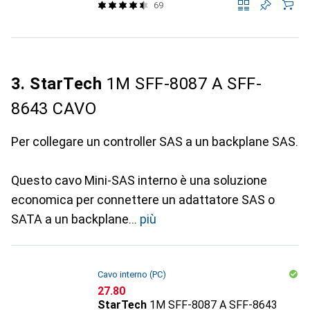
69
3. StarTech
1M SFF-8087 A SFF-
8643 CAVO
Per collegare un controller SAS a un backplane SAS.
Questo cavo Mini-SAS interno è una soluzione
economica per connettere un adattatore SAS o
SATA a un backplane
più
Cavo interno (PC)
CHF
27.80
StarTech
1M SFF-8087 A SFF-8643