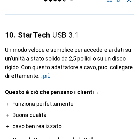
10. StarTech
USB 3.1
Un modo veloce e semplice per accedere ai dati su
un'unità a stato solido da 2,5 pollici o su un disco
rigido. Con questo adattatore a cavo, puoi collegare
direttamente
più
Questo è ciò che pensano i clienti
i
Pro
Contro
Funziona perfettamente
Buona qualità
cavo ben realizzato