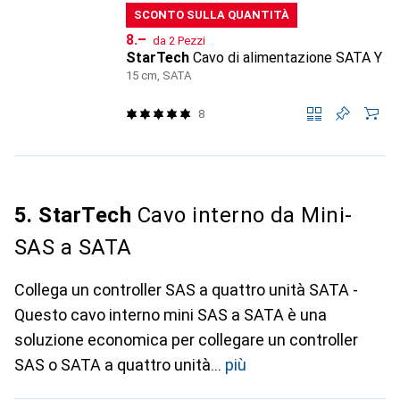
SCONTO SULLA QUANTITÀ
CHF
8.–
da 2 Pezzi
StarTech
Cavo di alimentazione SATA Y
15 cm, SATA
8
5. StarTech
Cavo interno da Mini-
SAS a SATA
Collega un controller SAS a quattro unità SATA -
Questo cavo interno mini SAS a SATA è una
soluzione economica per collegare un controller
SAS o SATA a quattro unità
più