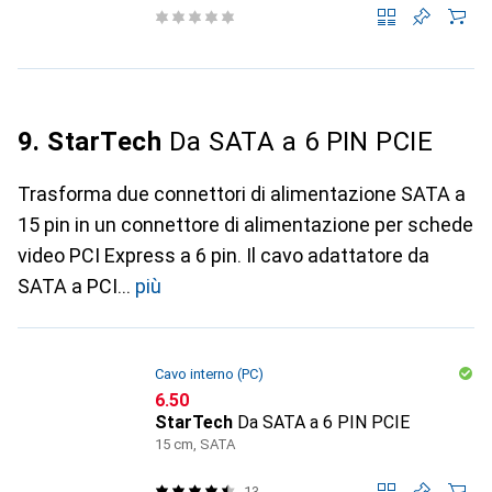
9. StarTech
Da SATA a 6 PIN PCIE
Trasforma due connettori di alimentazione SATA a
15 pin in un connettore di alimentazione per schede
video PCI Express a 6 pin. Il cavo adattatore da
SATA a PCI
più
Cavo interno (PC)
CHF
6.50
StarTech
Da SATA a 6 PIN PCIE
15 cm, SATA
13