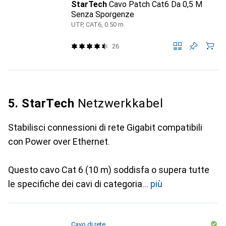
StarTech
Cavo Patch Cat6 Da 0,5 M
Senza Sporgenze
UTP, CAT6, 0.50 m
26
5. StarTech
Netzwerkkabel
Stabilisci connessioni di rete Gigabit compatibili
con Power over Ethernet.
Questo cavo Cat 6 (10 m) soddisfa o supera tutte
le specifiche dei cavi di categoria
più
Cavo di rete