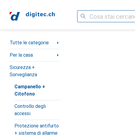
Cerca
Categoria Navigazione
Tutte le categorie
Per la casa
Sicurezza +
Sorveglianza
Campanello +
Citofono
Controllo degli
accessi
Protezione antifurto
+ sistema di allarme