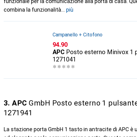
funzionale per la comunicazione alla porta di casa. Q
combina la funzionalità
più
Campanello + Citofono
CHF
94.90
APC
Posto esterno Minivox 1 
1271041
3. APC
GmbH Posto esterno 1 pulsante
1271941
La stazione porta GmbH 1 tasto in antracite di APC è 