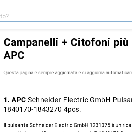
Campanelli + Citofoni più 
APC
Questa pagina è sempre aggiornata e si aggiorna automatica
1. APC
Schneider Electric GmbH Pulsa
1840170-1843270 4pcs.
Il pulsante Schneider Electric GmbH 1231075 è un ricam