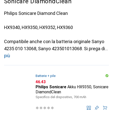
Sonicare DiamondClean
Philips Sonicare Diamond Clean
HX9340, HX9350, HX9352, HX9360
Compatibile anche con la batteria originale Sanyo
4235 010 13068, Sanyo 423501013068. Si prega di
più
Batterie + pile
CHF
46.43
Philips Sonicare
Akku HX9350, Sonicare
DiamondClean
Specifico del dispositivo, 700 mAh