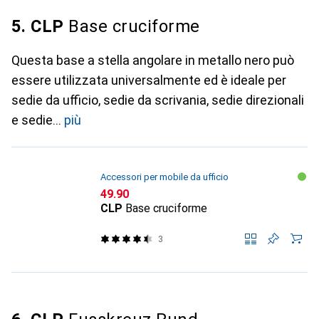
5. CLP
Base cruciforme
Questa base a stella angolare in metallo nero può
essere utilizzata universalmente ed è ideale per
sedie da ufficio, sedie da scrivania, sedie direzionali
e sedie
più
Accessori per mobile da ufficio
CHF
49.90
CLP
Base cruciforme
3