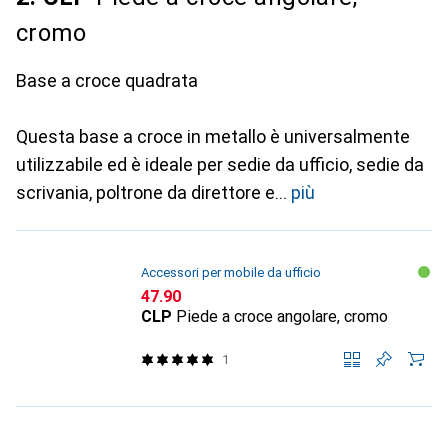
cromo
Base a croce quadrata
Questa base a croce in metallo è universalmente
utilizzabile ed è ideale per sedie da ufficio, sedie da
scrivania, poltrone da direttore e
più
Accessori per mobile da ufficio
CHF
47.90
CLP
Piede a croce angolare, cromo
1