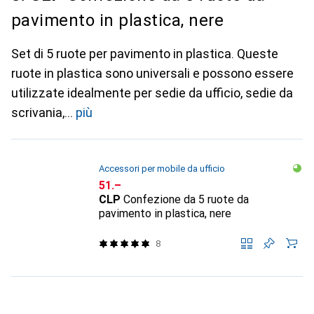
pavimento in plastica, nere
Set di 5 ruote per pavimento in plastica. Queste
ruote in plastica sono universali e possono essere
utilizzate idealmente per sedie da ufficio, sedie da
scrivania,
più
Accessori per mobile da ufficio
CHF
51.–
CLP
Confezione da 5 ruote da
pavimento in plastica, nere
8