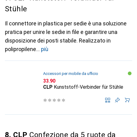
Stühle
Il connettore in plastica per sedie è una soluzione
pratica per unire le sedie in file e garantire una
disposizione dei posti stabile. Realizzato in
polipropilene
più
Accessori per mobile da ufficio
CHF
33.90
CLP
Kunststoff-Verbinder für Stühle
8. CLP
Confezione da 5 ruote da