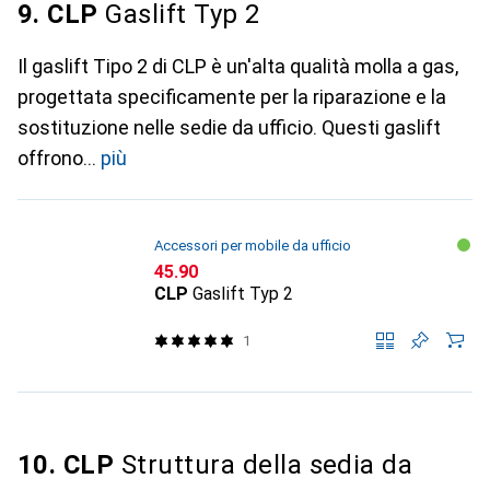
9. CLP
Gaslift Typ 2
Il gaslift Tipo 2 di CLP è un'alta qualità molla a gas,
progettata specificamente per la riparazione e la
sostituzione nelle sedie da ufficio. Questi gaslift
offrono
più
Accessori per mobile da ufficio
CHF
45.90
CLP
Gaslift Typ 2
1
10. CLP
Struttura della sedia da