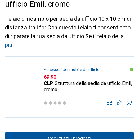
ufficio Emil, cromo
Telaio di ricambio per sedia da ufficio 10 x 10 cm di
distanza tra i foriCon questo telaio ti consentiamo
di riparare la tua sedia da ufficio.Se il telaio della
più
Accessori per mobile da ufficio
CHF
69.90
CLP
Struttura della sedia da ufficio Emil,
cromo
Vedi tutti i prodotti