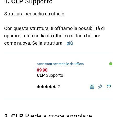
1. CLP
Supporto
Struttura per sedia da ufficio
Con questa struttura, ti offriamo la possibilità di
riparare la tua sedia da ufficio o di farla brillare
come nuova. Se la struttura
più
Accessori per mobile da ufficio
CHF
89.90
CLP
Supporto
7
2. CLP
Piede a croce angolare,