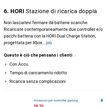
6. HORI
Stazione di ricarica doppia
Non lasciatevi fermare da batterie scariche.
Ricaricate contemporaneamente due controller e/o
pacchi batteria con la HORI Dual Charge Station,
progettata per Xbox
più
Questo è ciò che pensano i clienti
i
Pro
Con Accu
Tempo di caricamento ridotto
Ricarica senza complicazioni
Accessori per controller gaming
CHF
28.70