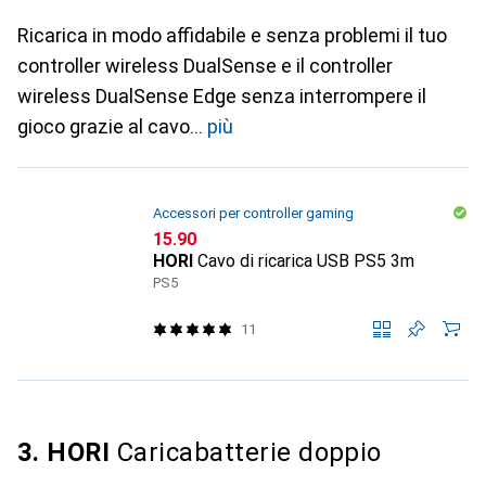
Ricarica in modo affidabile e senza problemi il tuo
controller wireless DualSense e il controller
wireless DualSense Edge senza interrompere il
gioco grazie al cavo
più
Accessori per controller gaming
CHF
15.90
HORI
Cavo di ricarica USB PS5 3m
PS5
11
3. HORI
Caricabatterie doppio