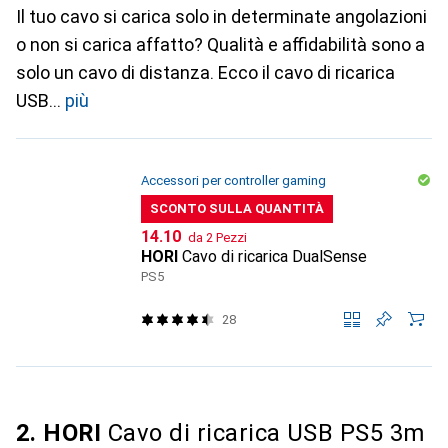
Il tuo cavo si carica solo in determinate angolazioni
o non si carica affatto? Qualità e affidabilità sono a
solo un cavo di distanza. Ecco il cavo di ricarica
USB
più
Accessori per controller gaming
SCONTO SULLA QUANTITÀ
CHF
14.10
da 2 Pezzi
HORI
Cavo di ricarica DualSense
PS5
28
2. HORI
Cavo di ricarica USB PS5 3m