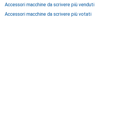
Accessori macchine da scrivere più venduti
Accessori macchine da scrivere più votati