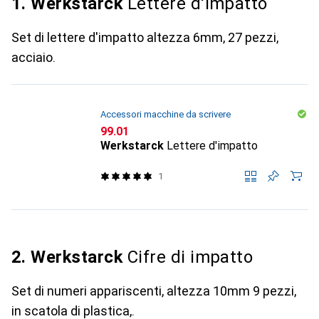
1. Werkstarck
Lettere d'impatto
Set di lettere d'impatto altezza 6mm, 27 pezzi,
acciaio.
Accessori macchine da scrivere
CHF
99.01
Werkstarck
Lettere d'impatto
1
2. Werkstarck
Cifre di impatto
Set di numeri appariscenti, altezza 10mm 9 pezzi,
in scatola di plastica,.