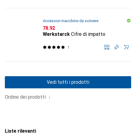
Accessori macchine da scrivere
CHF
78.92
Werkstarck
Cifre di impatto
1
Vedi tutti i prodotti
i
Ordine dei prodotti
Liste rilevanti